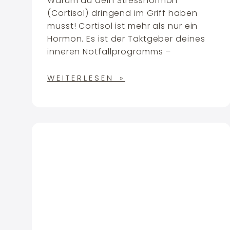
Warum du dein Stresshormon
(Cortisol) dringend im Griff haben
musst! Cortisol ist mehr als nur ein
Hormon. Es ist der Taktgeber deines
inneren Notfallprogramms –
WEITERLESEN »