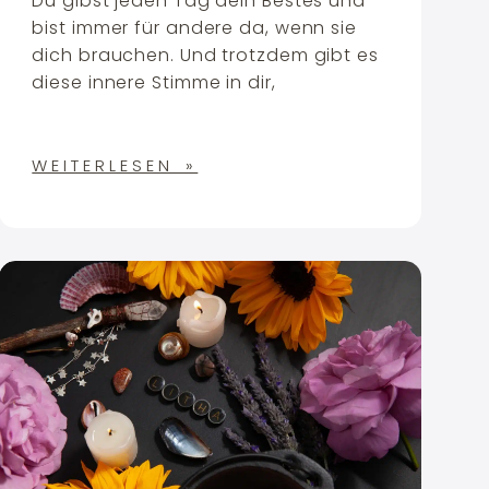
Du gibst jeden Tag dein Bestes und
bist immer für andere da, wenn sie
dich brauchen. Und trotzdem gibt es
diese innere Stimme in dir,
WEITERLESEN »