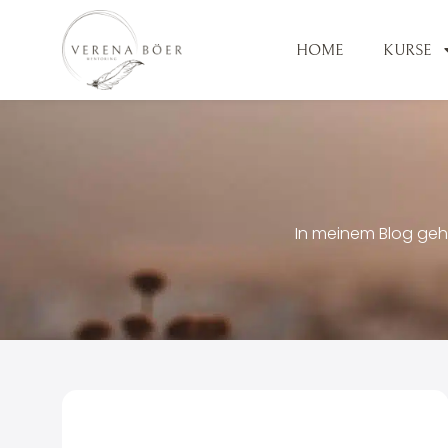
HOME
KURSE
In meinem Blog geh