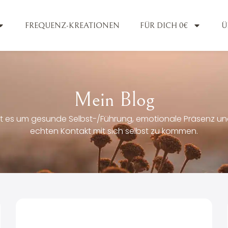
FREQUENZ-KREATIONEN
FÜR DICH 0€
Ü
Mein Blog
t es um gesunde Selbst-/Führung, emotionale Präsenz und
echten Kontakt mit sich selbst zu kommen.