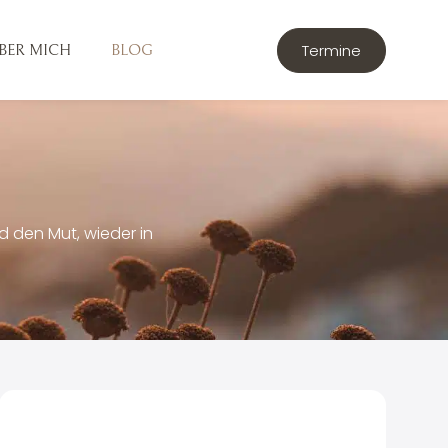
Termine
BER MICH
BLOG
 den Mut, wieder in