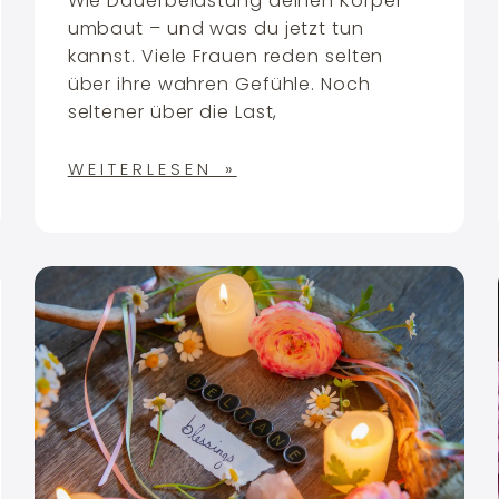
Wie Dauerbelastung deinen Körper
umbaut – und was du jetzt tun
kannst. Viele Frauen reden selten
über ihre wahren Gefühle. Noch
seltener über die Last,
WEITERLESEN »