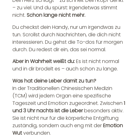
Dein Herz schlägt – zu schnell. Dein Kopf denkt
– zu viel. Und du spürst: Irgendetwas stimmt
nicht.
Schon lange nicht mehr.
Du checkst dein Handy, nur um irgendwas zu
tun. Scrollst durch Nachrichten, die dich nicht
interessieren. Du gehst die To-dos für morgen
durch. Du redest dir ein, das sei normal.
Aber in Wahrheit weißt du:
Es ist nicht normal
und in dir brodelt es – auch schon zu lange.
Was hat deine Leber damit zu tun?
In der Traditionellen Chinesischen Medizin
(TCM) wird jedem Organ eine spezifische
Tageszeit und Emotion zugeordnet. Zwischen
1
und 3 Uhr nachts ist die Leber
besonders aktiv.
Sie ist nicht nur für die körperliche Entgiftung
zuständig, sondern auch eng mit der
Emotion
Wut
verbunden.