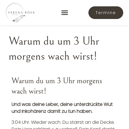
Termine
FREQUENZ-KREATIONEN
FÜR DICH 0€
Warum du um 3 Uhr
morgens wach wirst!
Warum du um 3 Uhr morgens
wach wirst!
Und was deine Leber, deine unterdrückte Wut
und Inkohärenz damit zu tun haben.
3:04 Uhr. Wieder wach. Du starrst an die Decke.