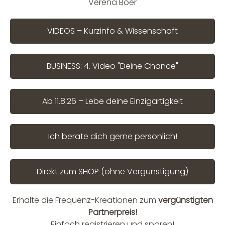
Verena Böer
VIDEOS – Kurzinfo & Wissenschaft
BUSINESS: 4. Video "Deine Chance"
Ab 11.8.26 – Lebe deine Einzigartigkeit
Ich berate dich gerne persönlich!
Direkt zum SHOP (ohne Vergünstigung)
Erhalte die Frequenz-Kreationen zum
vergünstigten
Partnerpreis!
Einfach registrieren und sparen!