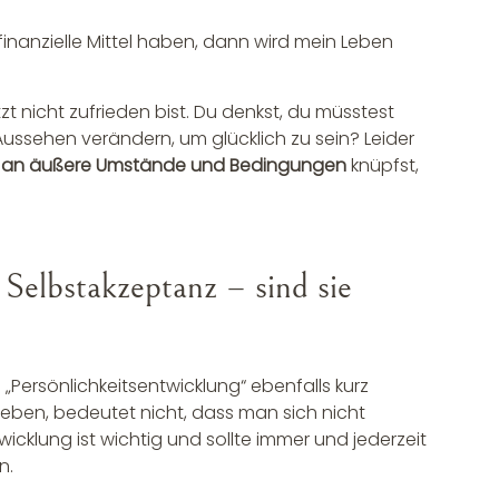
inanzielle Mittel haben, dann wird mein Leben
t nicht zufrieden bist. Du denkst, du müsstest
Aussehen verändern, um glücklich zu sein? Leider
 an äußere Umstände und Bedingungen
knüpfst,
 Selbstakzeptanz – sind sie
Persönlichkeitsentwicklung“ ebenfalls kurz
ieben, bedeutet nicht, dass man sich nicht
wicklung ist wichtig und sollte immer und jederzeit
n.