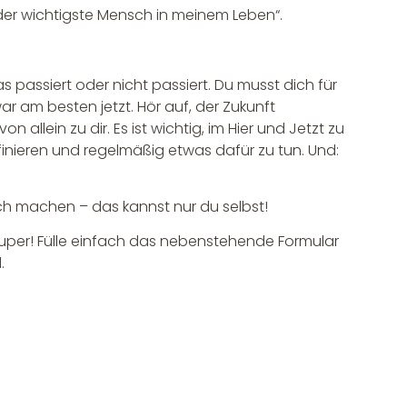
d der wichtigste Mensch in meinem Leben“.
s passiert oder nicht passiert. Du musst dich für
r am besten jetzt. Hör auf, der Zukunft
allein zu dir. Es ist wichtig, im Hier und Jetzt zu
inieren und regelmäßig etwas dafür zu tun. Und:
ch machen – das kannst nur du selbst!
 Super! Fülle einfach das nebenstehende Formular
.