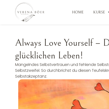
HOME
KURSE
Always Love Yourself – D
glücklichen Leben!
Mangelndes Selbstvertrauen und fehlende Selbs
Selbstzweifel. So durchbrichst du diesen Teufelsk
Selbstakzeptanz.