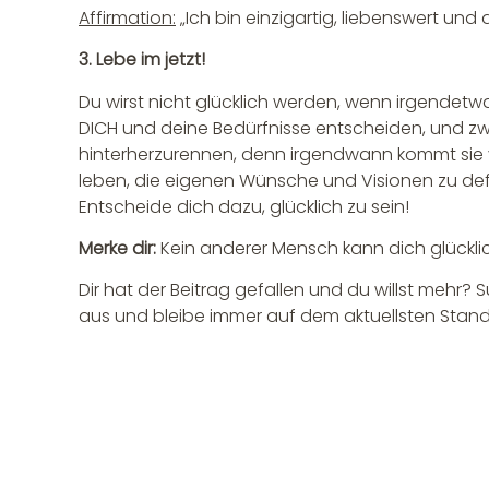
Affirmation:
„Ich bin einzigartig, liebenswert un
3. Lebe im jetzt!
Du wirst nicht glücklich werden, wenn irgendetwa
DICH und deine Bedürfnisse entscheiden, und zwa
hinterherzurennen, denn irgendwann kommt sie von 
leben, die eigenen Wünsche und Visionen zu def
Entscheide dich dazu, glücklich zu sein!
Merke dir:
Kein anderer Mensch kann dich glückli
Dir hat der Beitrag gefallen und du willst mehr?
aus und bleibe immer auf dem aktuellsten Stand