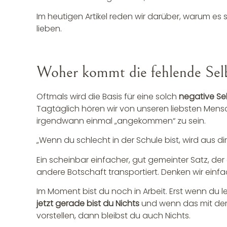
Im heutigen Artikel reden wir darüber, warum es s
lieben.
Woher kommt die fehlende Sel
Oftmals wird die Basis für eine solch
negative S
Tagtäglich hören wir von unseren liebsten Mensc
irgendwann einmal „angekommen“ zu sein.
„Wenn du schlecht in der Schule bist, wird aus di
Ein scheinbar einfacher, gut gemeinter Satz, der 
andere Botschaft transportiert. Denken wir einf
Im Moment bist du noch in Arbeit. Erst wenn du l
jetzt gerade bist du Nichts
und wenn das mit der S
vorstellen, dann bleibst du auch Nichts.