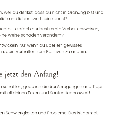
, weil du denkst, dass du nicht in Ordnung bist und
klich und liebenswert sein kannst?
möchtest einfach nur bestimmte Verhaltensweisen,
deine Weise schaden verändern?
ntwickeln. Nur wenn du über ein gewisses
ein, dein Verhalten zum Positiven zu ändern.
e jetzt den Anfang!
zu schaffen, gebe ich dir drei Anregungen und Tipps
d mit all deinen Ecken und Kanten liebenswert!
n Schwierigkeiten und Probleme. Das ist normal.