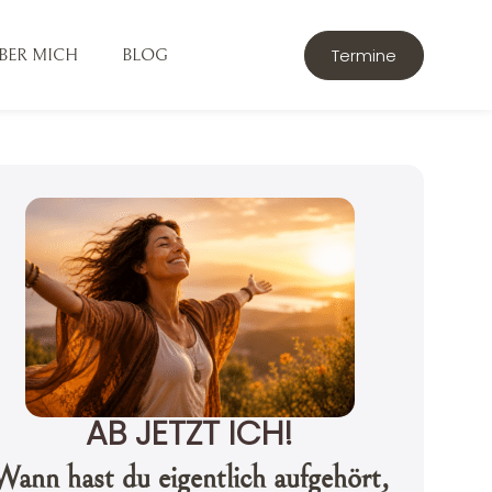
Termine
BER MICH
BLOG
AB JETZT ICH!
Wann hast du eigentlich aufgehört,