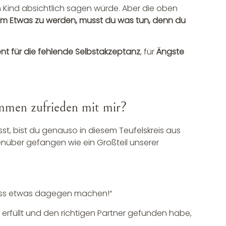
 Kind absichtlich sagen würde. Aber die oben
m Etwas zu werden, musst du was tun, denn du
t für die fehlende Selbstakzeptanz
, für
Ängste
mmen zufrieden mit mir?
t, bist du genauso in diesem Teufelskreis aus
enüber gefangen wie ein Großteil unserer
 muss etwas dagegen machen!“
 erfüllt und den richtigen Partner gefunden habe,