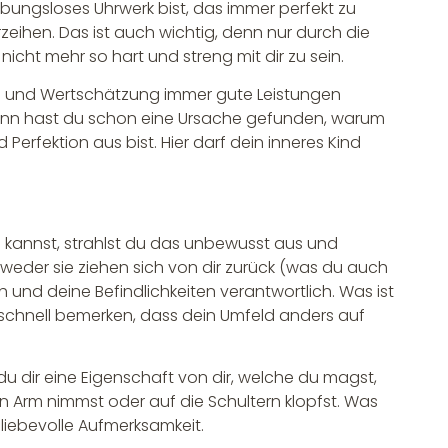
eibungsloses Uhrwerk bist, das immer perfekt zu
verzeihen. Das ist auch wichtig, denn nur durch die
nicht mehr so hart und streng mit dir zu sein.
iebe und Wertschätzung immer gute Leistungen
 dann hast du schon eine Ursache gefunden, warum
erfektion aus bist. Hier darf dein inneres Kind
 kannst, strahlst du das unbewusst aus und
eder sie ziehen sich von dir zurück (was du auch
ch und deine Befindlichkeiten verantwortlich. Was ist
t schnell bemerken, dass dein Umfeld anders auf
du dir eine Eigenschaft von dir, welche du magst,
 Arm nimmst oder auf die Schultern klopfst. Was
h liebevolle Aufmerksamkeit.