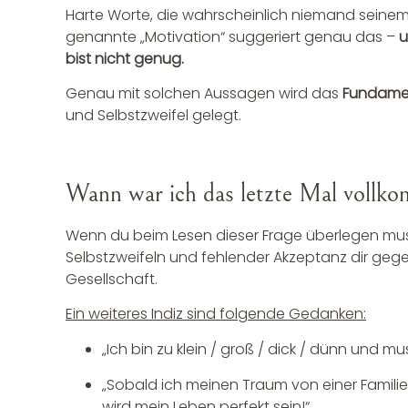
Harte Worte, die wahrscheinlich niemand seinem
genannte „Motivation“ suggeriert genau das –
u
bist nicht genug.
Genau mit solchen Aussagen wird das
Fundamen
und Selbstzweifel gelegt.
Wann war ich das letzte Mal vollko
Wenn du beim Lesen dieser Frage überlegen muss
Selbstzweifeln und fehlender Akzeptanz dir geg
Gesellschaft.
Ein weiteres Indiz sind folgende Gedanken:
„Ich bin zu klein / groß / dick / dünn und
„Sobald ich meinen Traum von einer Familie
wird mein Leben perfekt sein!“