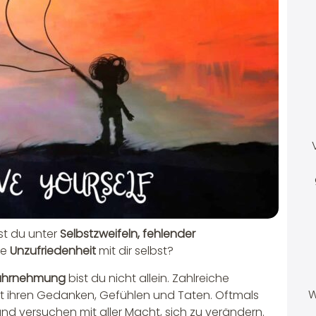
st du unter
Selbstzweifeln, fehlender
fe
Unzufriedenheit
mit dir selbst?
wahrnehmung
bist du nicht allein. Zahlreiche
W
mit ihren Gedanken, Gefühlen und Taten. Oftmals
 und versuchen mit aller Macht, sich zu verändern.