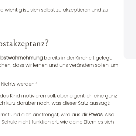
o wichtig ist, sich selbst zu akzeptieren und zu
bstakzeptanz?
elbstwahrnehmung
bereits in der Kindheit gelegt.
hen, dass wir lernen und uns verändern sollen, um
r Nichts werden.“
das Kind motivieren soll, aber eigentlich eine ganz
ach kurz darüber nach, was dieser Satz aussagt:
ernst und dich anstrengst, wird aus dir
Etwas
. Also
chule nicht funktioniert, wie deine Eltern es sich