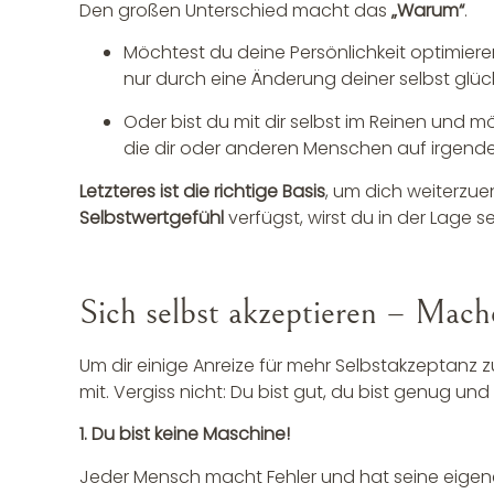
Den großen Unterschied macht das
„Warum“
.
Möchtest du deine Persönlichkeit optimieren
nur durch eine Änderung deiner selbst glüc
Oder bist du mit dir selbst im Reinen und 
die dir oder anderen Menschen auf irgen
Letzteres ist die richtige Basis
, um dich weiterzue
Selbstwertgefühl
verfügst, wirst du in der Lage s
Sich selbst akzeptieren – Mach
Um dir einige Anreize für mehr Selbstakzeptanz 
mit. Vergiss nicht: Du bist gut, du bist genug un
1. Du bist keine Maschine!
Jeder Mensch macht Fehler und hat seine eigene