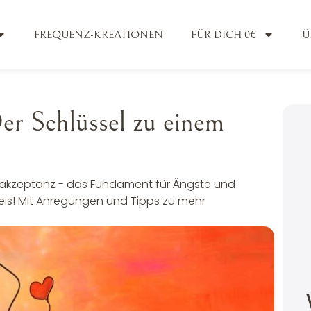
FREQUENZ-KREATIONEN
FÜR DICH 0€
Ü
er Schlüssel zu einem
takzeptanz - das Fundament für Ängste und
reis! Mit Anregungen und Tipps zu mehr